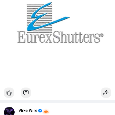
Vlike Wire