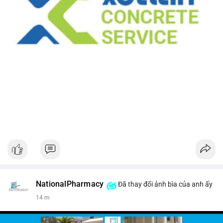
NationalPharmacy
Đã thay đổi ảnh bìa của anh ấy
14 m