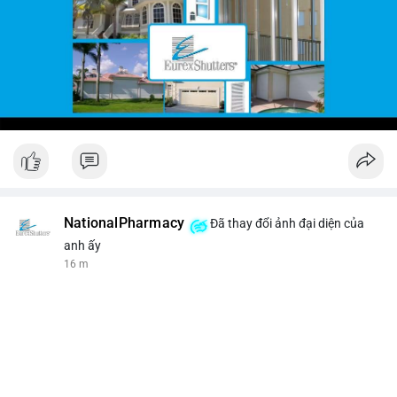
NationalPharmacy
Đã thay đổi ảnh đại diện của
anh ấy
16 m