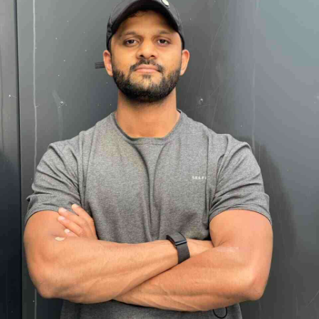
App account.