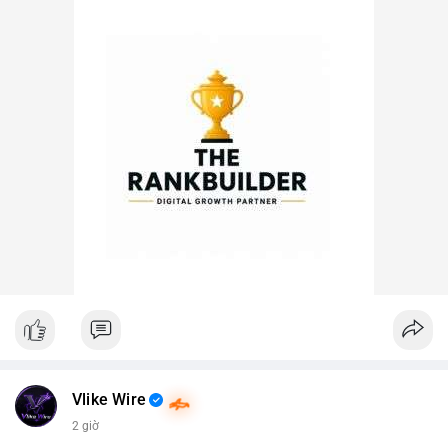
Vlike Wire
2 giờ