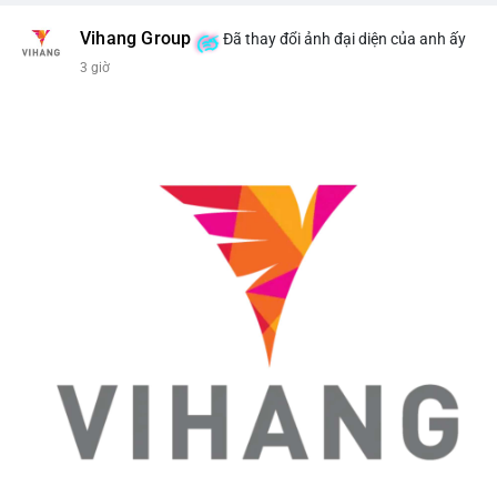
Vihang Group
Đã thay đổi ảnh đại diện của anh ấy
3 giờ