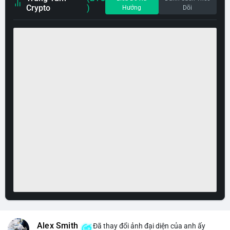
Crypto
)
Hướng
Dõi
Alex Smith
Đã thay đổi ảnh đại diện của anh ấy