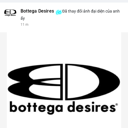
Bottega Desires
Đã thay đổi ảnh đại diện của anh
ấy
11 m