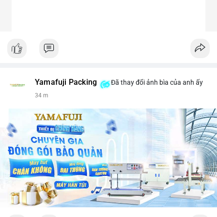
Yamafuji Packing
Đã thay đổi ảnh bìa của anh ấy
34 m