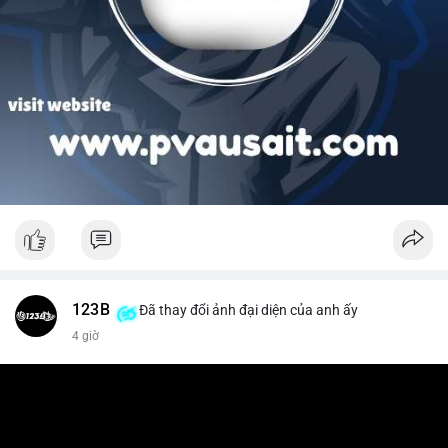
123B
Đã thay đổi ảnh đại diện của anh ấy
4 giờ