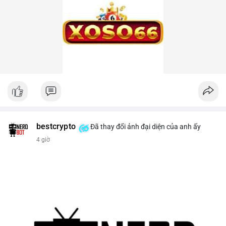
bestcrypto
Đã thay đổi ảnh đại diện của anh ấy
4 giờ