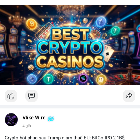
Vlike Wire
4 giờ
Crypto hồi phục sau Trump giảm thuế EU; BitGo IPO 2,1B$;