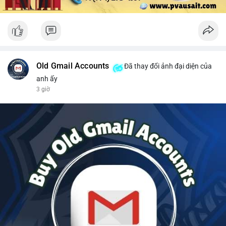
Old Gmail Accounts
Đã thay đổi ảnh đại diện của
anh ấy
3 giờ