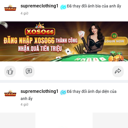
supremeclothing1
Đã thay đổi ảnh bìa của anh ấy
4 giờ
supremeclothing1
Đã thay đổi ảnh đại diện của
anh ấy
4 giờ