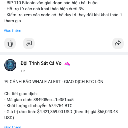
Lời khuyên: Nhà đầu tư nhỏ lẻ nên thận trọng quan sát biến
- BIP-110 Bitcoin vào giai đoạn báo hiệu bắt buộc
động thanh khoản trong 24-48 giờ tới. Tránh hành động theo
- Hỗ trợ từ các nhà khai thác hiện dưới 3%
cảm xúc, hãy chờ xác nhận điểm đến của số BTC này trước khi
- Kiểm tra xem các node có thể duy trì thay đổi khi khai thác ít
điều chỉnh vị thế.
tham gia
- Thảo luận về phương án hard fork dự phòng nếu cần
Đọc thêm
#556btc
#36trusd
#cavoichuyentien
#aplucban
#tichluydaihan
$btc
#btc
#vlikevn
#titanbot
📰 Nguồn: Cointelegraph
Đội Trinh Sát Cá Voi
1 h
🚨 CẢNH BÁO WHALE ALERT - GIAO DỊCH BTC LỚN
Chi tiết giao dịch:
- Mã giao dịch: 384908ec...1e351aa5
- Khối lượng di chuyển: 67.9754 BTC
- Giá trị ước tính: $4,421,359.00 USD (theo thị giá $65,043.48
USD)
- Thời gian: 21:19:29 2026-08-08 UTC
Đọc thêm