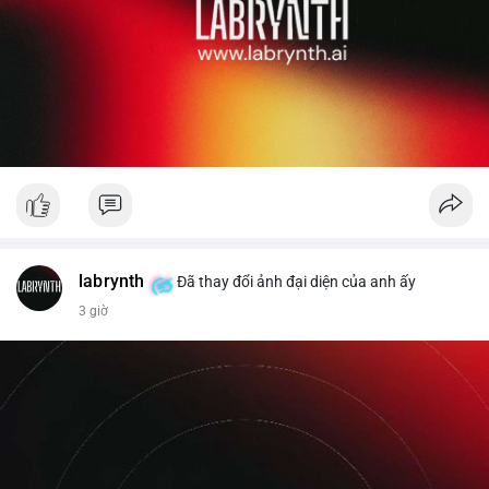
labrynth
Đã thay đổi ảnh đại diện của anh ấy
3 giờ