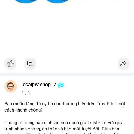
localpvashop17
2 giờ
Bạn muốn tăng độ uy tín cho thương hiệu trên TrustPilot một
cách nhanh chóng?
Chúng tôi cung cấp dịch vụ mua đánh giá TrustPilot với quy
trình nhanh chóng, an toàn và bảo mật tuyệt đối. Giúp bạn