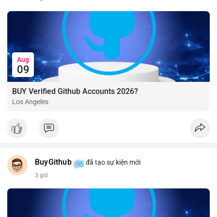
Aug
09
BUY Verified Github Accounts 2026?
Los Angeles
BuyGithub
đã tạo sự kiện mới
3 giờ