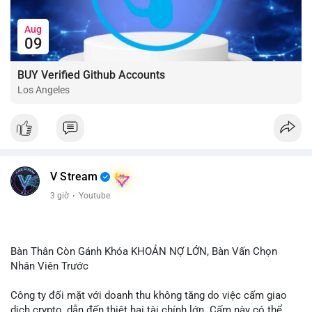
Aug
09
BUY Verified Github Accounts
Los Angeles
V Stream
3 giờ
·
Youtube
Bàn Thân Còn Gánh Khóa KHOẢN NỢ LỚN, Bàn Vấn Chọn
Nhân Viên Trước
Công ty đối mặt với doanh thu không tăng do việc cấm giao
dịch crypto, dẫn đến thiệt hại tài chính lớn. Cấm này có thể