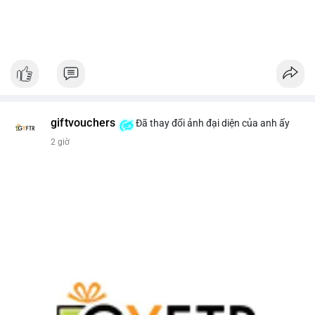
giftvouchers
Đã thay đổi ảnh đại diện của anh ấy
2 giờ