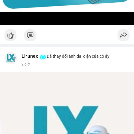
Lirunex
Đã thay đổi ảnh đại diện của cô ấy
2 giờ