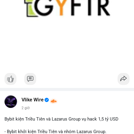
Vlike Wire
2 giờ
Bybit kiện Triều Tiên và Lazarus Group vụ hack 1,5 tỷ USD
- Bybit khởi kiện Triều Tiên và nhóm Lazarus Group.