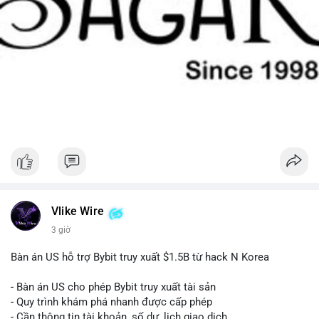
Vlike Wire
3 giờ
Bàn án US hỗ trợ Bybit truy xuất $1.5B từ hack N Korea
- Bàn án US cho phép Bybit truy xuất tài sản
- Quy trình khám phá nhanh được cấp phép
- Cần thông tin tài khoản, số dư, lịch giao dịch