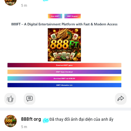
5 m
888ft org
Đã thay đổi ảnh đại diện của anh ấy
5 m