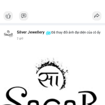
Silver Jewellery
Đã thay đổi ảnh đại diện của cô ấy
2 giờ