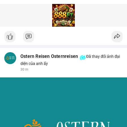
Ostern Reisen Osternreisen
Đã thay đổi ảnh đại
diện của anh ấy
30 m