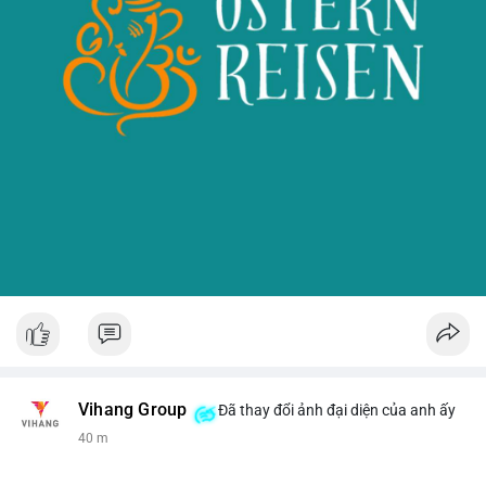
Vihang Group
Đã thay đổi ảnh đại diện của anh ấy
40 m