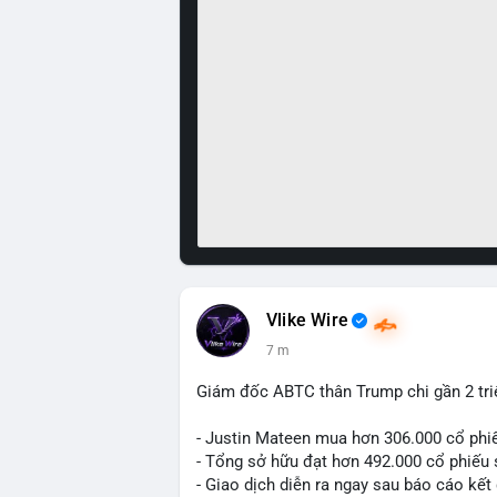
Vlike Wire
7 m
Giám đốc ABTC thân Trump chi gần 2 tr
- Justin Mateen mua hơn 306.000 cổ phi
- Tổng sở hữu đạt hơn 492.000 cổ phiếu
- Giao dịch diễn ra ngay sau báo cáo kết