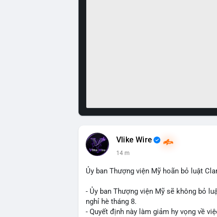
Vlike Wire
14 m
Ủy ban Thượng viện Mỹ hoãn bỏ luật Clar
- Ủy ban Thượng viện Mỹ sẽ không bỏ luậ
nghỉ hè tháng 8.
- Quyết định này làm giảm hy vọng về việ