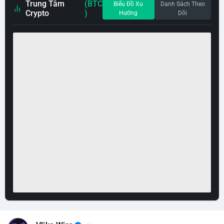
Trung Tâm
(BTC
Biểu Đồ Xu
Danh Sách Theo
Crypto
)
Hướng
Dõi