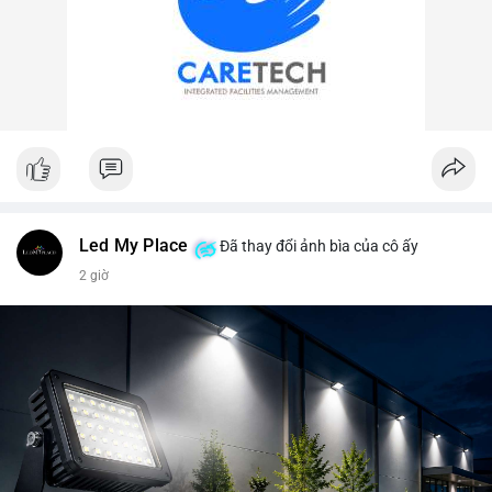
Led My Place
Đã thay đổi ảnh bìa của cô ấy
2 giờ