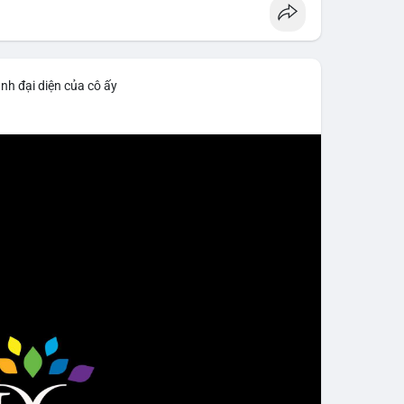
nh đại diện của cô ấy