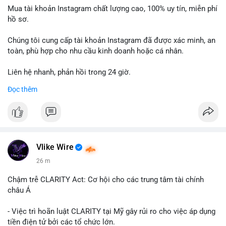
Mua tài khoản Instagram chất lượng cao, 100% uy tín, miễn phí
hồ sơ.
Chúng tôi cung cấp tài khoản Instagram đã được xác minh, an
toàn, phù hợp cho nhu cầu kinh doanh hoặc cá nhân.
Liên hệ nhanh, phản hồi trong 24 giờ.
Đọc thêm
📞 WhatsApp: +1 660 215-8938
✈️ Telegram: @localpvashop
Vlike Wire
26 m
Chậm trễ CLARITY Act: Cơ hội cho các trung tâm tài chính
châu Á
- Việc trì hoãn luật CLARITY tại Mỹ gây rủi ro cho việc áp dụng
tiền điện tử bởi các tổ chức lớn.