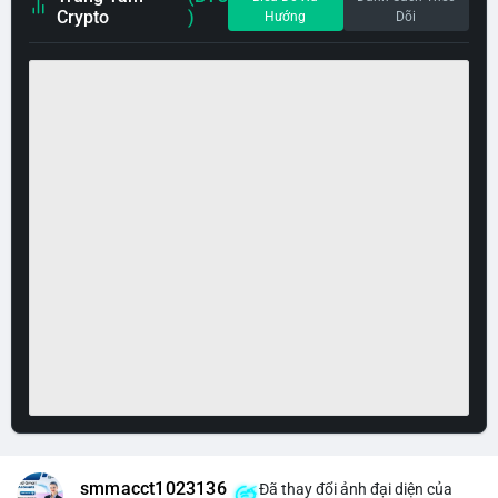
Crypto
)
Hướng
Dõi
smmacct1023136
Đã thay đổi ảnh đại diện của