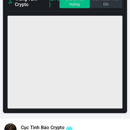
Crypto
)
Hướng
Dõi
Cục Tình Báo Crypto