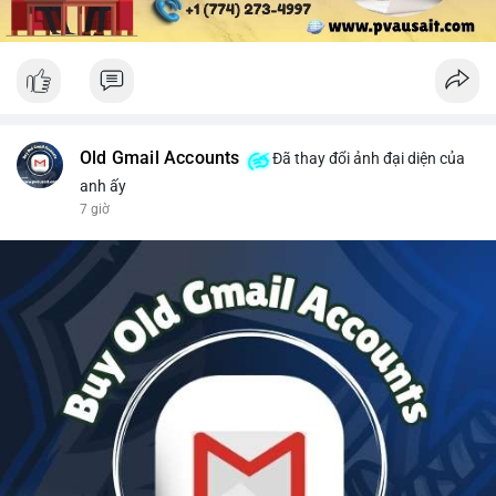
Old Gmail Accounts
Đã thay đổi ảnh đại diện của
anh ấy
7 giờ