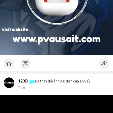
123B
Đã thay đổi ảnh đại diện của anh ấy
7 giờ