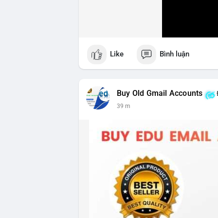
Like
Bình luận
Buy Old Gmail Accounts
39 m