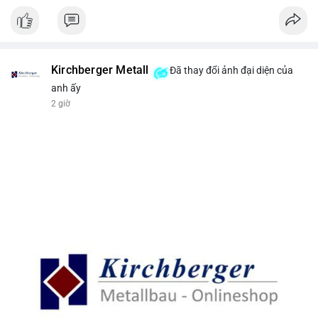
Kirchberger Metall
Đã thay đổi ảnh đại diện của
anh ấy
2 giờ