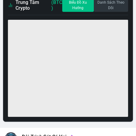
Trung Tâm
(BTC
Biểu Đồ Xu
Danh Sách Theo
Crypto
)
Hướng
Dõi