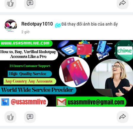
Redotpay1010
Đã thay đổi ảnh bìa của anh ấy
2 giờ