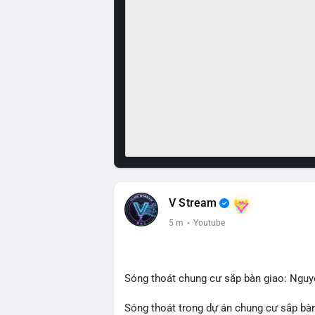
V Stream
5 m
·
Youtube
Sóng thoát chung cư sắp bàn giao: Ngu
Sóng thoát trong dự án chung cư sắp bàn