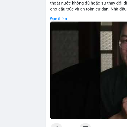
thoát nước không đủ hoặc sự thay đổi đ
cho cấu trúc và an toàn cư dân. Nhà đầu 
Đọc thêm
🎥 Xem video trực tiếp tại:
Nguồn: 5 Phút Crypto