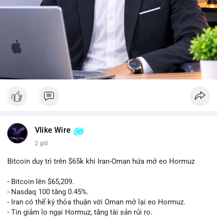
Vlike Wire
2 giờ
Bitcoin duy trì trên $65k khi Iran-Oman hứa mở eo Hormuz
- Bitcoin lên $65,209.
- Nasdaq 100 tăng 0.45%.
- Iran có thể ký thỏa thuận với Oman mở lại eo Hormuz.
- Tin giảm lo ngại Hormuz, tăng tài sản rủi ro.