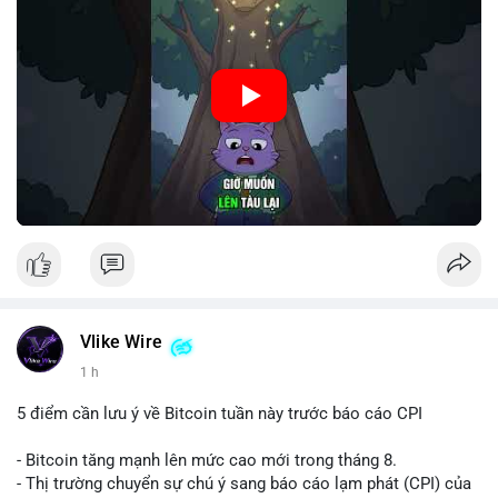
🎥 Xem video trực tiếp tại:
Nguồn: Cú Thông Thái
Vlike Wire
1 h
5 điểm cần lưu ý về Bitcoin tuần này trước báo cáo CPI
- Bitcoin tăng mạnh lên mức cao mới trong tháng 8.
- Thị trường chuyển sự chú ý sang báo cáo lạm phát (CPI) của