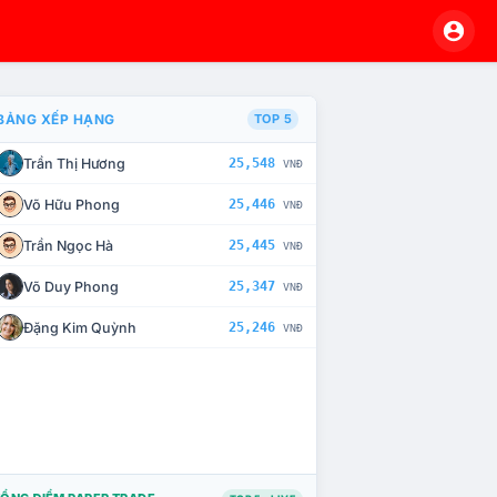
BẢNG XẾP HẠNG
TOP 5
Trần Thị Hương
25,548
VNĐ
À CHẾ TÀI XỬ LÝ VI PHẠM
Võ Hữu Phong
25,446
VNĐ
Trần Ngọc Hà
25,445
VNĐ
Võ Duy Phong
25,347
VNĐ
Đặng Kim Quỳnh
25,246
VNĐ