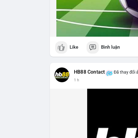
Like
Bình luận
HB88 Contact
Đã thay đổi 
1 h