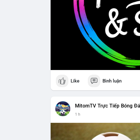
Like
Bình luận
MitomTV Trực Tiếp Bóng Đ
1 h