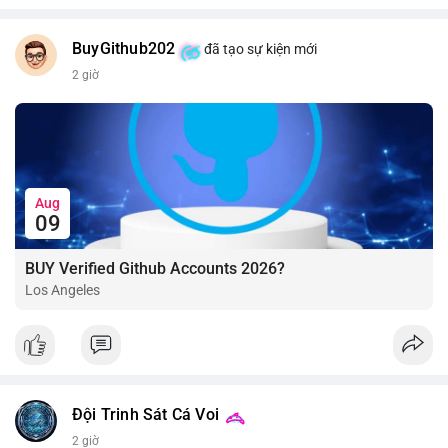
BuyGithub202
đã tạo sự kiện mới
2 giờ
Aug
09
BUY Verified Github Accounts 2026?
Los Angeles
Đội Trinh Sát Cá Voi
2 giờ