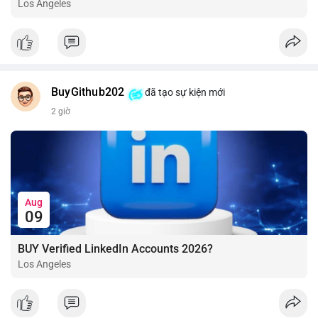
Los Angeles
BuyGithub202
đã tạo sự kiện mới
2 giờ
Aug
09
BUY Verified LinkedIn Accounts 2026?
Los Angeles