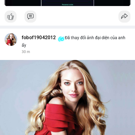
fobof19042012
Đã thay đổi ảnh đại diện của anh
ấy
30 m