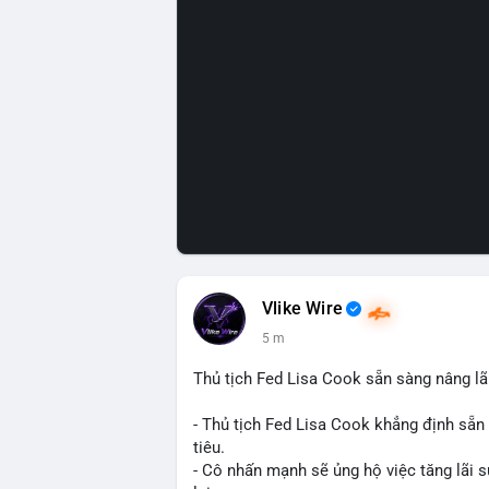
Vlike Wire
5 m
Thủ tịch Fed Lisa Cook sẵn sàng nâng l
- Thủ tịch Fed Lisa Cook khẳng định sẵ
tiêu.
- Cô nhấn mạnh sẽ ủng hộ việc tăng lãi s