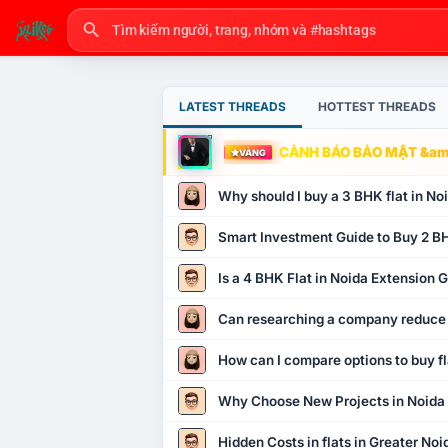
LATEST THREADS
HOTTEST THREADS
CẢNH BÁO BẢO MẬT &amp
VÀNG
Why should I buy a 3 BHK flat in No
Smart Investment Guide to Buy 2 BH
Is a 4 BHK Flat in Noida Extension
Can researching a company reduce
How can I compare options to buy fl
Why Choose New Projects in Noida
Hidden Costs in flats in Greater No