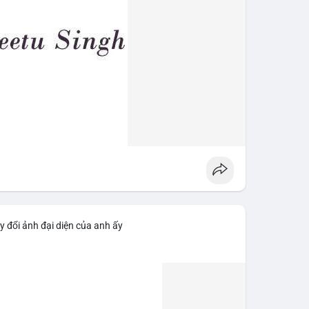
y đổi ảnh đại diện của anh ấy