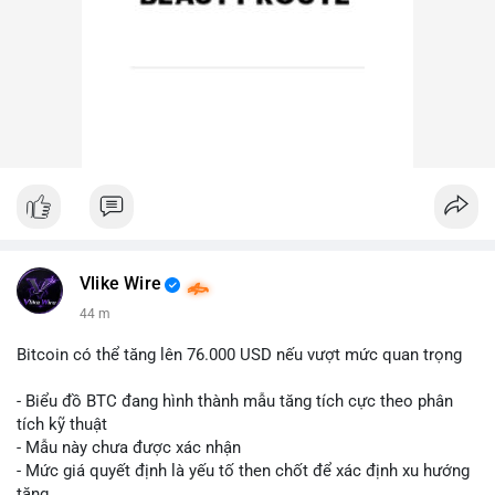
Vlike Wire
44 m
Bitcoin có thể tăng lên 76.000 USD nếu vượt mức quan trọng
- Biểu đồ BTC đang hình thành mẫu tăng tích cực theo phân
tích kỹ thuật
- Mẫu này chưa được xác nhận
- Mức giá quyết định là yếu tố then chốt để xác định xu hướng
tăng