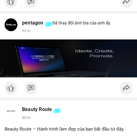
pentagon
Đã thay đổi ảnh bìa của anh ấy
33 m
Beauty Route
40 m
Beauty Route – Hành trình làm đẹp của bạn bắt đầu từ đây.