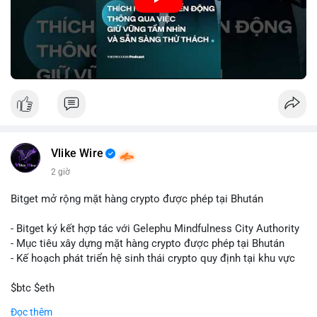
🎥 Xem video trực tiếp tại:
Nguồn: VIETSUCCESS
Vlike Wire
2 giờ
Bitget mở rộng mặt hàng crypto được phép tại Bhután
- Bitget ký kết hợp tác với Gelephu Mindfulness City Authority
- Mục tiêu xây dựng mặt hàng crypto được phép tại Bhután
- Kế hoạch phát triển hệ sinh thái crypto quy định tại khu vực
$btc $eth
Đọc thêm