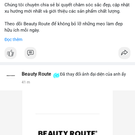
Chúng tôi chuyên chia sẻ bí quyết chăm sóc sắc đẹp, cập nhật
xu hướng mới nhất và giới thiệu các sản phẩm chất lượng.
Theo dõi Beauty Route để không bỏ lỡ những mẹo làm đẹp
hữu ích mỗi ngày.
Đọc thêm
Beauty Route
Đã thay đổi ảnh đại diện của anh ấy
41 m