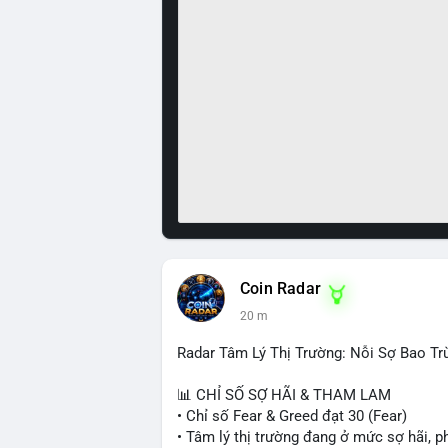
Coin Radar
20 m
Radar Tâm Lý Thị Trường: Nỗi Sợ Bao Tr
📊 CHỈ SỐ SỢ HÃI & THAM LAM
• Chỉ số Fear & Greed đạt 30 (Fear)
• Tâm lý thị trường đang ở mức sợ hãi, p