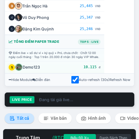
Trần Ngọc Hà
25,445
3
VNĐ
Võ Duy Phong
25,347
4
VNĐ
Đặng Kim Quỳnh
25,246
5
VNĐ
TỔNG ĐIỂM PAPER TRADE
TOP 5 · LIVE
Điểm live = số dư ví + ký quỹ + PnL chưa chốt · Chốt 12:00
ngày cuối tháng · Top 1 trên 20.000 đ nhận 30 ngày VIP Whale.
Demo123
10.115
1
đ
Hide Module
Diễn đàn
Auto-refresh (30s)
Refresh Now
Đang tải giá live...
LIVE PRICE
Tất cả
Văn bản
Hình ảnh
Video
Trung Tâm
(BTC
Biểu Đồ Xu
Danh Sách Theo