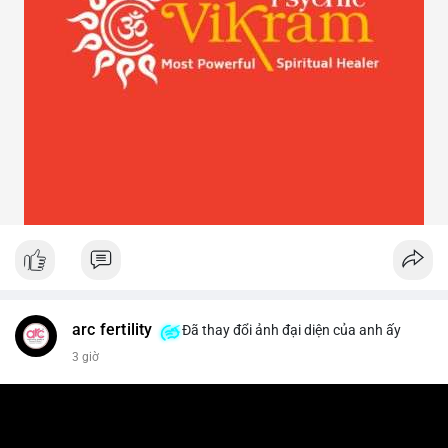
arc fertility
Đã thay đổi ảnh đại diện của anh ấy
3 giờ