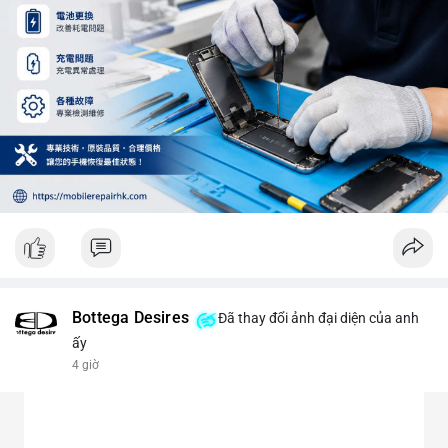
Bottega Desires
Đã thay đổi ảnh đại diện của anh
ấy
4 giờ