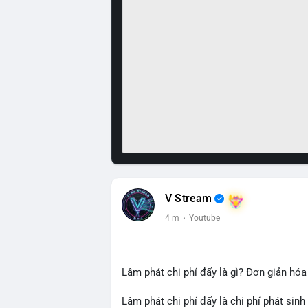
V Stream
4 m
·
Youtube
Lâm phát chi phí đẩy là gì? Đơn giản hóa
Lâm phát chi phí đẩy là chi phí phát sinh