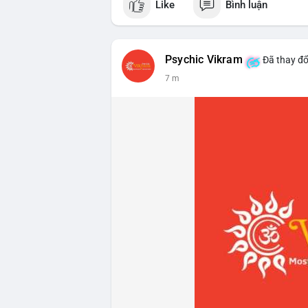
Like
Bình luận
Psychic Vikram
Đã thay đổ
7 m