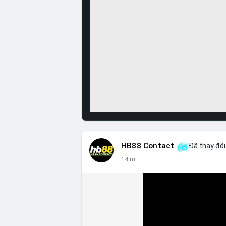
HB88 Contact
Đã thay đổi
14 m