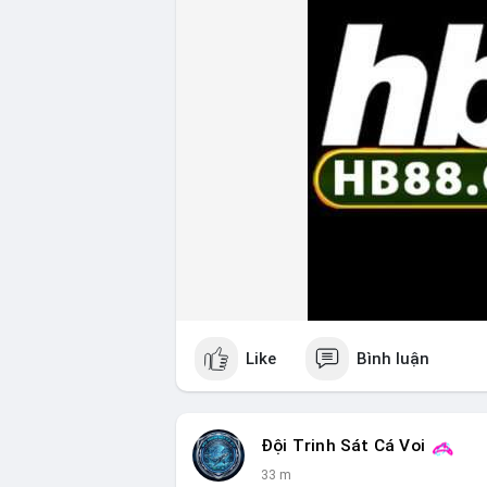
Like
Bình luận
Đội Trinh Sát Cá Voi
33 m