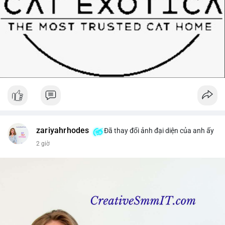
zariyahrhodes
Đã thay đổi ảnh đại diện của anh ấy
2 giờ