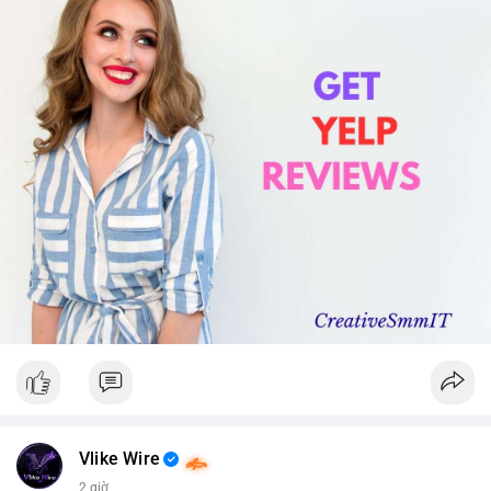
Vlike Wire
2 giờ