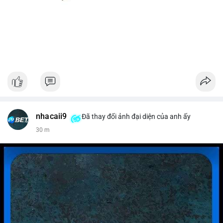
nhacaii9
Đã thay đổi ảnh đại diện của anh ấy
30 m