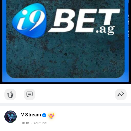
V Stream
38 m
·
Youtube