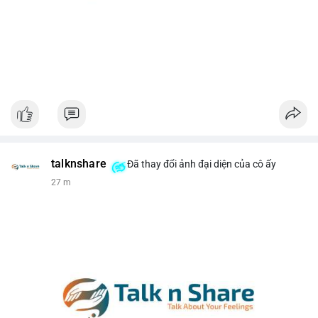
talknshare
Đã thay đổi ảnh đại diện của cô ấy
27 m