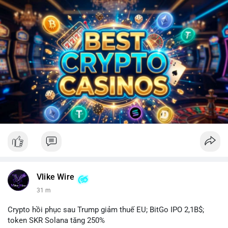
Vlike Wire
31 m
Crypto hồi phục sau Trump giảm thuế EU; BitGo IPO 2,1B$;
token SKR Solana tăng 250%