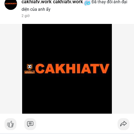
cakhiatv.work cakhiatv.work
Đã thay đổi ảnh đại
diện của anh ấy
2 giờ