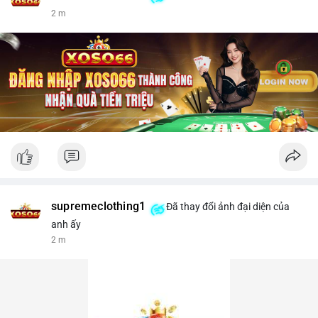
2 m
supremeclothing1
Đã thay đổi ảnh đại diện của
anh ấy
2 m