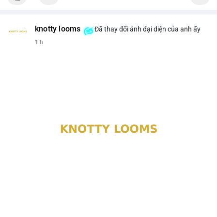
knotty looms
Đã thay đổi ảnh đại diện của anh ấy
1 h