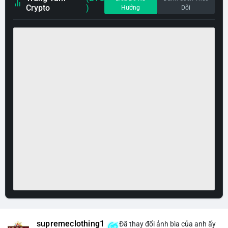
Crypto
)
Hướng
Dõi
supremeclothing1
Đã thay đổi ảnh bìa của anh ấy