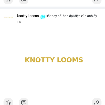
knotty looms
Đã thay đổi ảnh đại diện của anh ấy
1 h