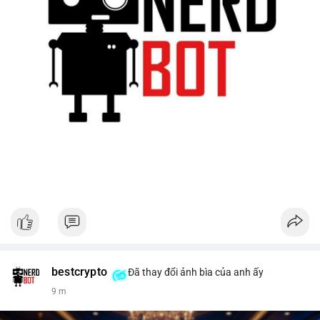
bestcrypto
Đã thay đổi ảnh bìa của anh ấy
9 m