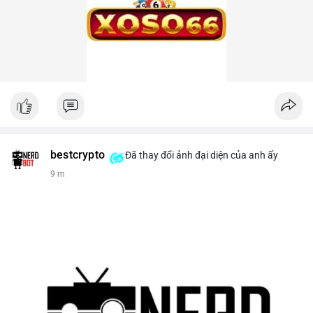
bestcrypto
Đã thay đổi ảnh đại diện của anh ấy
9 m