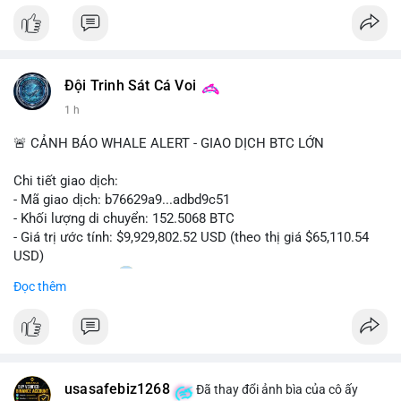
Đội Trinh Sát Cá Voi
1 h
🚨 CẢNH BÁO WHALE ALERT - GIAO DỊCH BTC LỚN
Chi tiết giao dịch:
- Mã giao dịch: b76629a9...adbd9c51
- Khối lượng di chuyển: 152.5068 BTC
- Giá trị ước tính: $9,929,802.52 USD (theo thị giá $65,110.54
USD)
- Thời gian: 17:20
1 2026-08-08 UTC
Đọc thêm
Nhận định phân tích hành vi của Cá voi dựa trên giao dịch này:
Khối lượng 152.5 BTC trị giá gần 10 triệu USD được di chuyển
trong một giao dịch duy nhất cho thấy dấu hiệu của một tổ
chức lớn hoặc cá voi đang tái cơ cấu danh mục. Với mức giá
usasafebiz1268
hiện tại, động thái này có thể là bước chuẩn bị cho việc bán ra
Đã thay đổi ảnh bìa của cô ấy