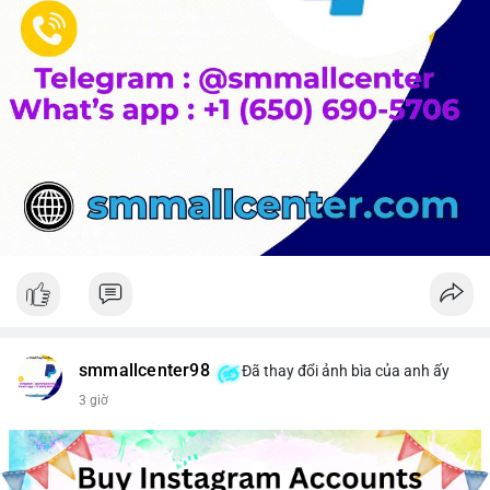
smmallcenter98
Đã thay đổi ảnh bìa của anh ấy
3 giờ