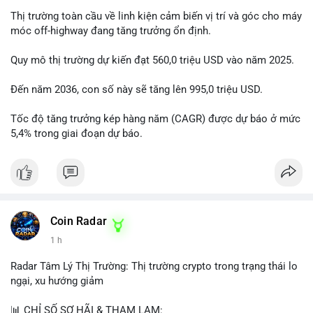
Thị trường toàn cầu về linh kiện cảm biến vị trí và góc cho máy
móc off-highway đang tăng trưởng ổn định.
Quy mô thị trường dự kiến đạt 560,0 triệu USD vào năm 2025.
Đến năm 2036, con số này sẽ tăng lên 995,0 triệu USD.
Tốc độ tăng trưởng kép hàng năm (CAGR) được dự báo ở mức
5,4% trong giai đoạn dự báo.
Coin Radar
1 h
Radar Tâm Lý Thị Trường: Thị trường crypto trong trạng thái lo
ngại, xu hướng giảm
📊 CHỈ SỐ SỢ HÃI & THAM LAM: