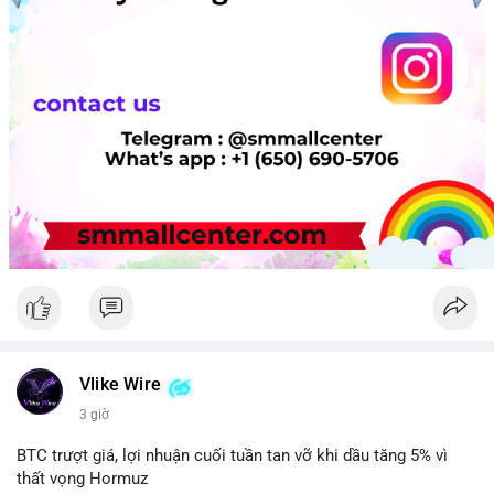
Vlike Wire
3 giờ
BTC trượt giá, lợi nhuận cuối tuần tan vỡ khi dầu tăng 5% vì
thất vọng Hormuz