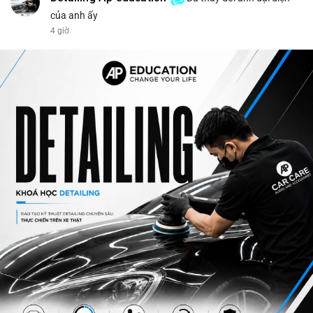
của anh ấy
4 giờ