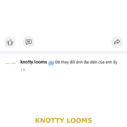
knotty looms
Đã thay đổi ảnh đại diện của anh ấy
1 h