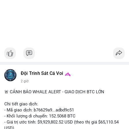
Đội Trinh Sát Cá Voi
2 giờ
🚨 CẢNH BÁO WHALE ALERT - GIAO DỊCH BTC LỚN
Chi tiết giao dịch:
- Mã giao dịch: b76629a9...adbd9c51
- Khối lượng di chuyển: 152.5068 BTC
- Giá trị ước tính: $9,929,802.52 USD (theo thị giá $65,110.54
USD)