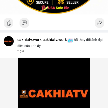
cakhiatv.work cakhiatv.work
Đã thay đổi ảnh đại
diện của anh ấy
2 giờ