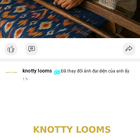
knotty looms
Đã thay đổi ảnh đại diện của anh ấy
1 h