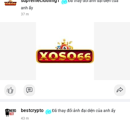
supremeclothing1
Đã thay đổi ảnh đại diện của
anh ấy
37 m
bestcrypto
Đã thay đổi ảnh đại diện của anh ấy
43 m