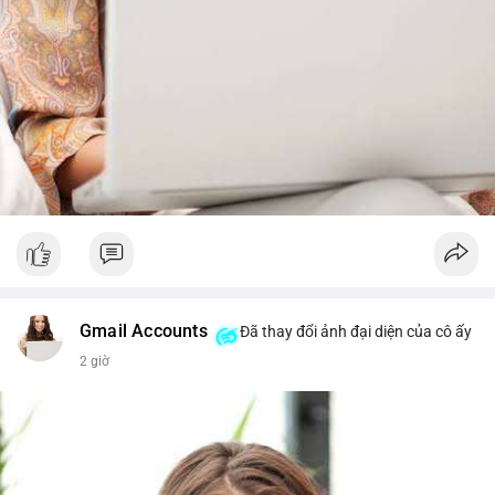
Gmail Accounts
Đã thay đổi ảnh đại diện của cô ấy
2 giờ