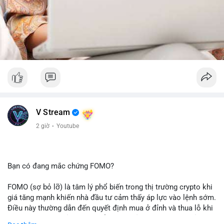
V Stream
2 giờ
·
Youtube
Bạn có đang mắc chứng FOMO?
FOMO (sợ bỏ lỡ) là tâm lý phổ biến trong thị trường crypto khi
giá tăng mạnh khiến nhà đầu tư cảm thấy áp lực vào lệnh sớm.
Điều này thường dẫn đến quyết định mua ở đỉnh và thua lỗ khi
thị trường điều chỉnh. Cần kiểm soát cảm xúc và tuân thủ