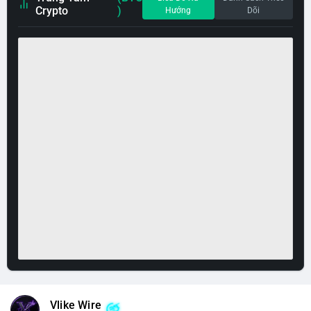
Crypto
)
Hướng
Dõi
Vlike Wire