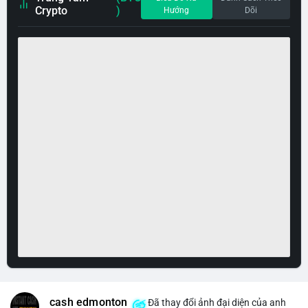
Crypto
)
Hướng
Dõi
cash edmonton
Đã thay đổi ảnh đại diện của anh