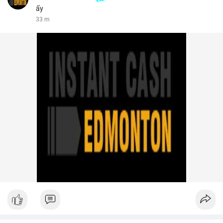
ấy
33 m