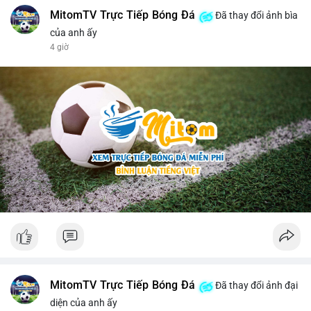
MitomTV Trực Tiếp Bóng Đá
Đã thay đổi ảnh bìa
của anh ấy
4 giờ
MitomTV Trực Tiếp Bóng Đá
Đã thay đổi ảnh đại
diện của anh ấy