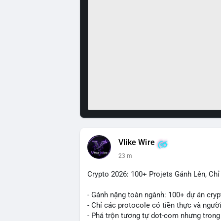
Vlike Wire
23 m
Crypto 2026: 100+ Projets Gánh Lên, Ch
- Gánh nặng toàn ngành: 100+ dự án cryp
- Chỉ các protocole có tiền thực và ngườ
- Phá trộn tương tự dot-com nhưng trong