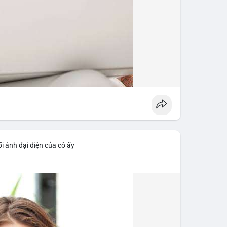
i ảnh đại diện của cô ấy