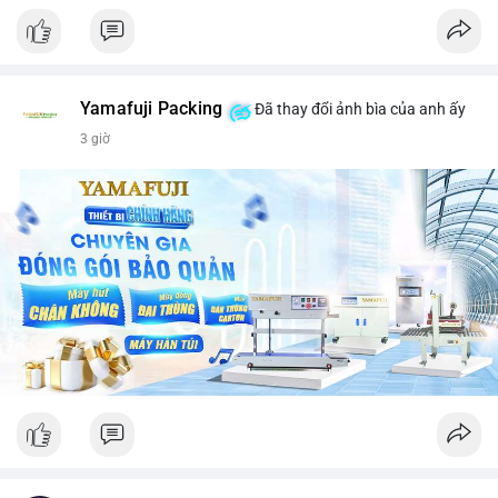
Yamafuji Packing
Đã thay đổi ảnh bìa của anh ấy
3 giờ