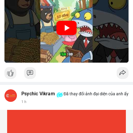
🎥 Xem video trực tiếp tại:
Nguồn: Cú Thông Thái
Psychic Vikram
Đã thay đổi ảnh đại diện của anh ấy
1 h