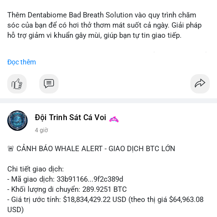
📰 Nguồn: CoinDesk
Thêm Dentabiome Bad Breath Solution vào quy trình chăm
sóc của bạn để có hơi thở thơm mát suốt cả ngày. Giải pháp
hỗ trợ giảm vi khuẩn gây mùi, giúp bạn tự tin giao tiếp.
Bắt đầu ngay hôm nay với bước chăm sóc nhỏ nhưng hiệu quả
Đọc thêm
lớn cho nụ cười khỏe mạnh.
#dentabiome
#badbreathsolution
#hoithothommat
#chamsocrangmieng
#suckhoerangmieng
#nucuoitutin
Đội Trinh Sát Cá Voi
4 giờ
🚨 CẢNH BÁO WHALE ALERT - GIAO DỊCH BTC LỚN
Chi tiết giao dịch:
- Mã giao dịch: 33b91166...9f2c389d
- Khối lượng di chuyển: 289.9251 BTC
- Giá trị ước tính: $18,834,429.22 USD (theo thị giá $64,963.08
USD)