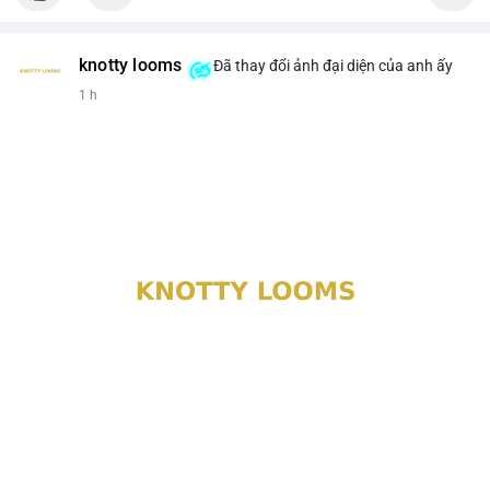
knotty looms
Đã thay đổi ảnh đại diện của anh ấy
1 h