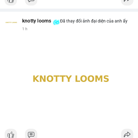
knotty looms
Đã thay đổi ảnh đại diện của anh ấy
1 h