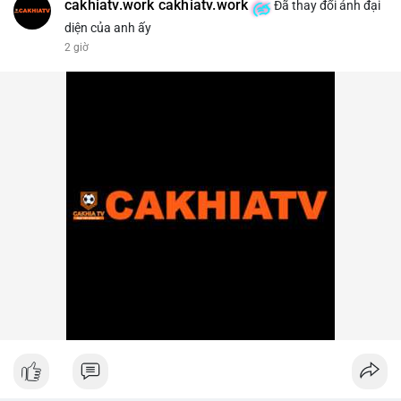
cakhiatv.work cakhiatv.work
Đã thay đổi ảnh đại
diện của anh ấy
2 giờ