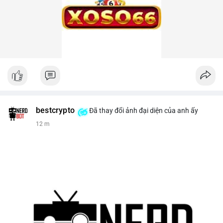
bestcrypto
Đã thay đổi ảnh đại diện của anh ấy
12 m