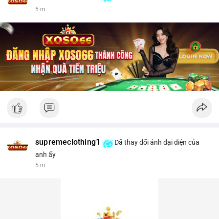
5 m
supremeclothing1
Đã thay đổi ảnh đại diện của
anh ấy
5 m