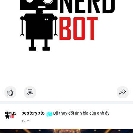
bestcrypto
Đã thay đổi ảnh bìa của anh ấy
12 m