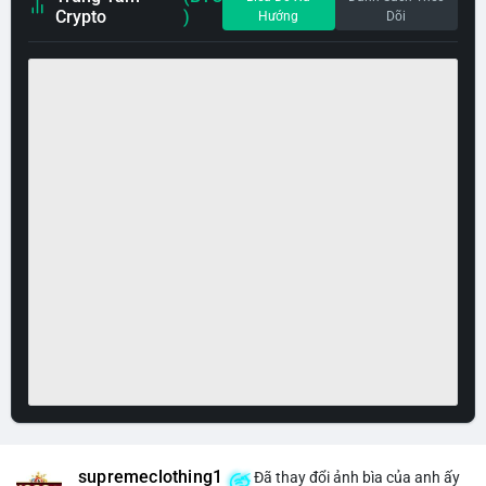
Crypto
)
Hướng
Dõi
supremeclothing1
Đã thay đổi ảnh bìa của anh ấy