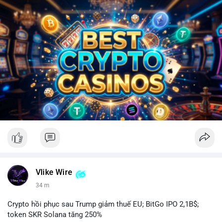
Vlike Wire
34 m
Crypto hồi phục sau Trump giảm thuế EU; BitGo IPO 2,1B$;
token SKR Solana tăng 250%