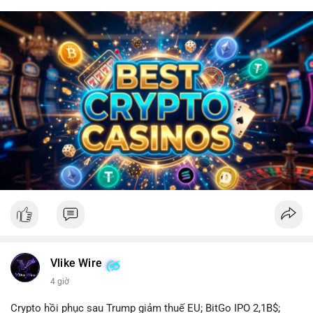
Vlike Wire
4 giờ
Crypto hồi phục sau Trump giảm thuế EU; BitGo IPO 2,1B$;