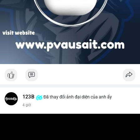
123B
Đã thay đổi ảnh đại diện của anh ấy
4 giờ