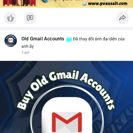
Old Gmail Accounts
Đã thay đổi ảnh đại diện của
anh ấy
3 giờ