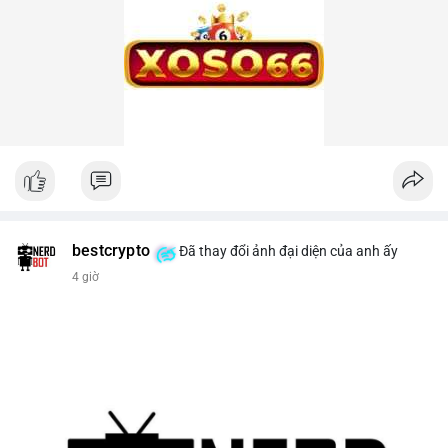
bestcrypto
Đã thay đổi ảnh đại diện của anh ấy
4 giờ