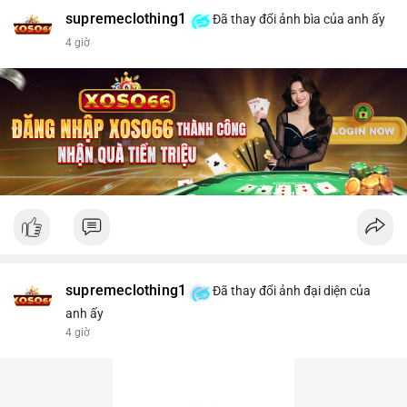
supremeclothing1
Đã thay đổi ảnh bìa của anh ấy
4 giờ
supremeclothing1
Đã thay đổi ảnh đại diện của
anh ấy
4 giờ