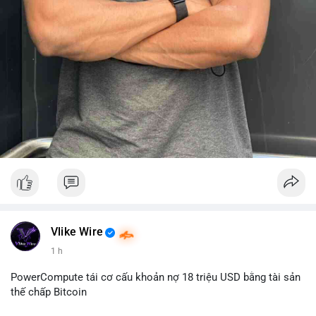
Vlike Wire
1 h
PowerCompute tái cơ cấu khoản nợ 18 triệu USD bằng tài sản
thế chấp Bitcoin