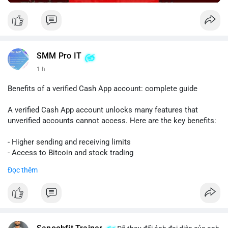
SMM Pro IT
1 h
Benefits of a verified Cash App account: complete guide
A verified Cash App account unlocks many features that
unverified accounts cannot access. Here are the key benefits:
- Higher sending and receiving limits
- Access to Bitcoin and stock trading
- Increased trust and security for transactions
Đọc thêm
- Ability to link a bank account or card
To get verified, you need to provide your full name, date of
birth, and the last four digits of your Social Security number.
The process is quick and free.