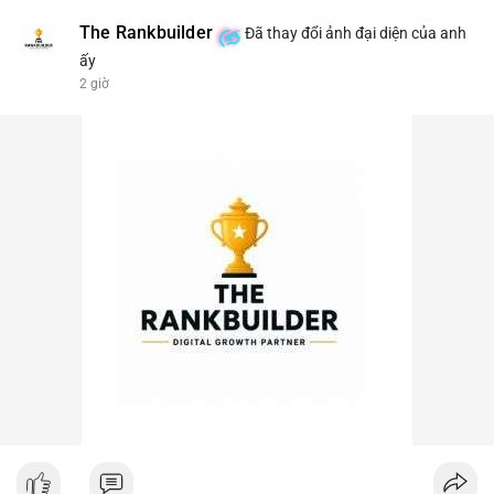
The Rankbuilder
Đã thay đổi ảnh đại diện của anh
ấy
2 giờ