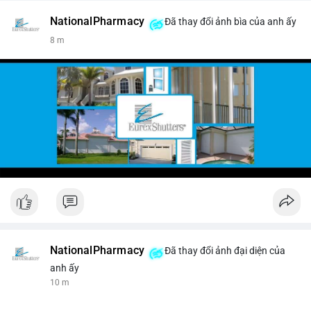
NationalPharmacy
Đã thay đổi ảnh bìa của anh ấy
8 m
NationalPharmacy
Đã thay đổi ảnh đại diện của
anh ấy
10 m