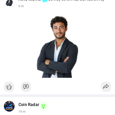
6 m
Coin Radar
19 m