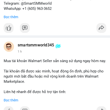
Telegram: @SmartSMMworld
WhatsApp: +1 (605) 963-3652
Đọc thêm
#buyverifiedkrakenbusinessaccounts
#krakenbusiness
#verifiedaccounts
smartsmmworld345
1 h
Mua tài khoản Walmart Seller sẵn sàng sử dụng ngay hôm nay.
Tài khoản đã được xác minh, hoạt động ổn định, phù hợp cho
người mới bắt đầu hoặc mở rộng kinh doanh trên Walmart
Marketplace.
Liên hệ nhanh để được hỗ trợ tận tình:
Telegram: @SmartSMMworld
Đọc thêm
WhatsApp: +1 (605) 963-3652