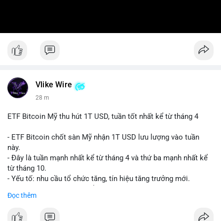
Vlike Wire
28 m
ETF Bitcoin Mỹ thu hút 1T USD, tuần tốt nhất kể từ tháng 4
- ETF Bitcoin chốt sàn Mỹ nhận 1T USD lưu lượng vào tuần
này.
- Đây là tuần mạnh nhất kể từ tháng 4 và thứ ba mạnh nhất kể
từ tháng 10.
- Yếu tố: nhu cầu tổ chức tăng, tín hiệu tăng trưởng mới.
- Tác động: giá BTC có thể tăng, thị trường ETF tiếp tục hấp
Đọc thêm
dẫn.
#binancesquare
#cryptonews
#btc