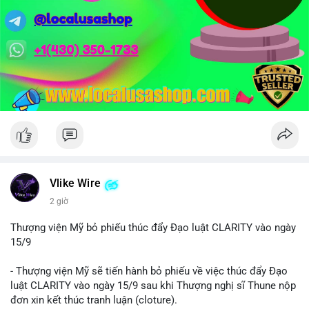
Vlike Wire
2 giờ
Thượng viện Mỹ bỏ phiếu thúc đẩy Đạo luật CLARITY vào ngày
15/9
- Thượng viện Mỹ sẽ tiến hành bỏ phiếu về việc thúc đẩy Đạo
luật CLARITY vào ngày 15/9 sau khi Thượng nghị sĩ Thune nộp
đơn xin kết thúc tranh luận (cloture).