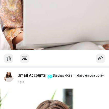
Gmail Accounts
Đã thay đổi ảnh đại diện của cô ấy
2 giờ