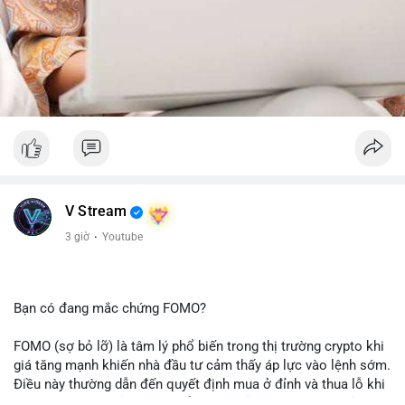
V Stream
3 giờ
·
Youtube
Bạn có đang mắc chứng FOMO?
FOMO (sợ bỏ lỡ) là tâm lý phổ biến trong thị trường crypto khi
giá tăng mạnh khiến nhà đầu tư cảm thấy áp lực vào lệnh sớm.
Điều này thường dẫn đến quyết định mua ở đỉnh và thua lỗ khi
thị trường điều chỉnh. Cần kiểm soát cảm xúc và tuân thủ