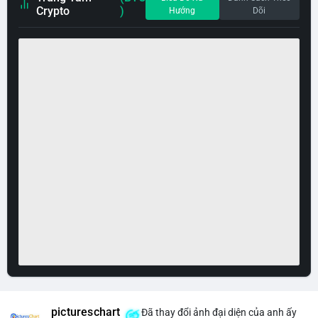
Crypto
)
Hướng
Dõi
pictureschart
Đã thay đổi ảnh đại diện của anh ấy