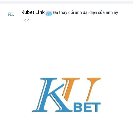
Kubet Link
Đã thay đổi ảnh đại diện của anh ấy
3 giờ