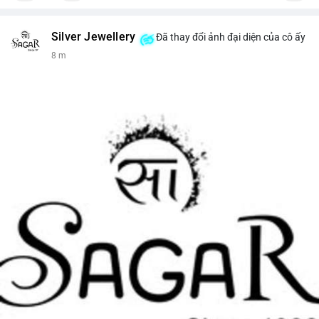
Silver Jewellery
Đã thay đổi ảnh đại diện của cô ấy
8 m