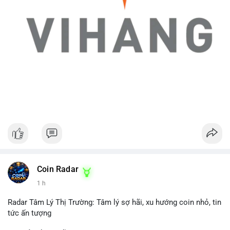
Coin Radar
1 h
Radar Tâm Lý Thị Trường: Tâm lý sợ hãi, xu hướng coin nhỏ, tin
tức ấn tượng