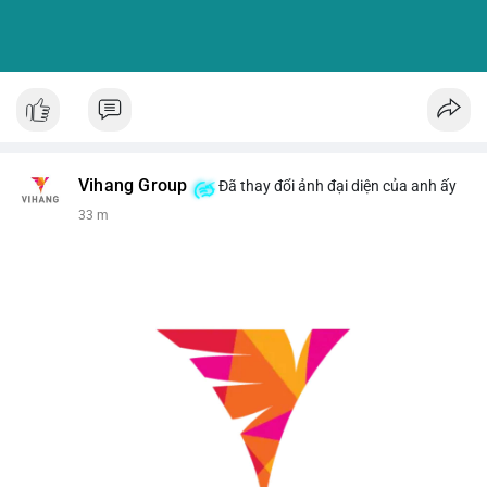
Vihang Group
Đã thay đổi ảnh đại diện của anh ấy
33 m