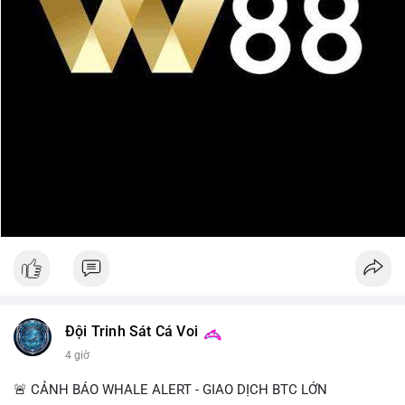
Đội Trinh Sát Cá Voi
4 giờ
🚨 CẢNH BÁO WHALE ALERT - GIAO DỊCH BTC LỚN