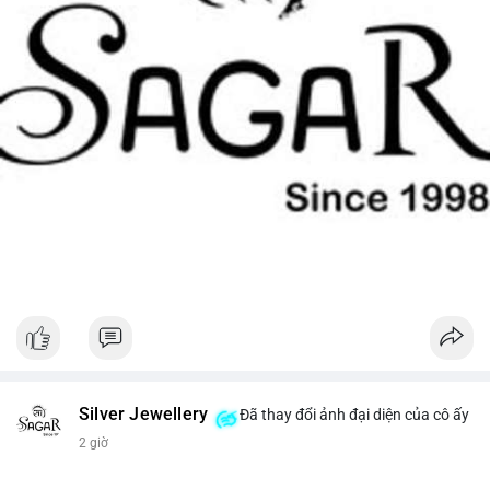
Silver Jewellery
Đã thay đổi ảnh đại diện của cô ấy
2 giờ