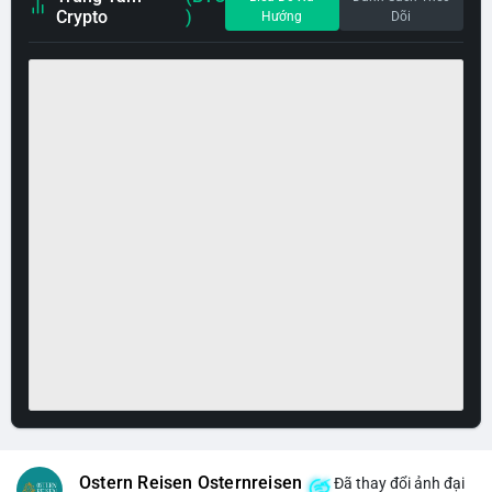
Crypto
)
Hướng
Dõi
Ostern Reisen Osternreisen
Đã thay đổi ảnh đại