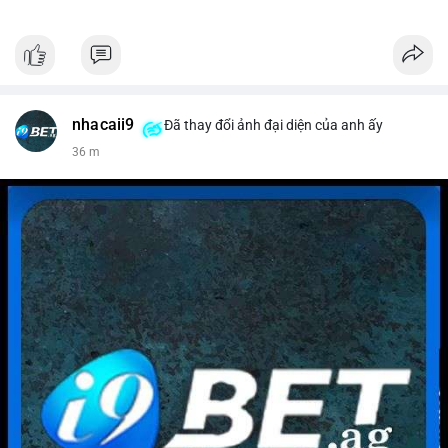
nhacaii9
Đã thay đổi ảnh đại diện của anh ấy
36 m