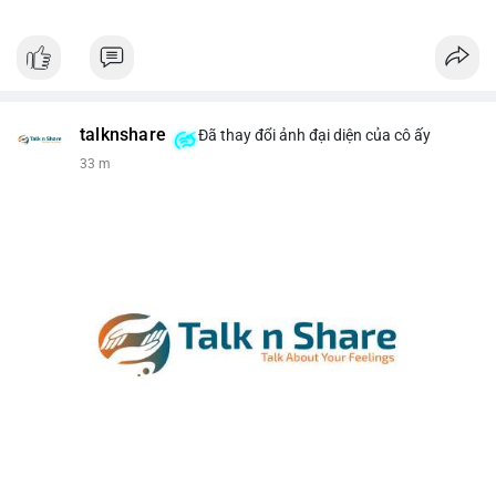
talknshare
Đã thay đổi ảnh đại diện của cô ấy
33 m