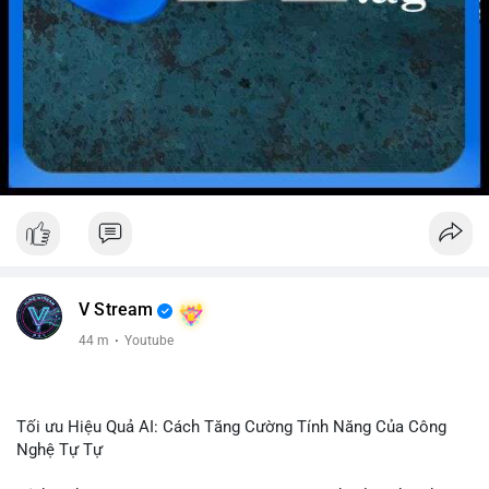
V Stream
44 m
·
Youtube
Tối ưu Hiệu Quả AI: Cách Tăng Cường Tính Năng Của Công
Nghệ Tự Tự