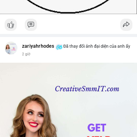
zariyahrhodes
Đã thay đổi ảnh đại diện của anh ấy
2 giờ