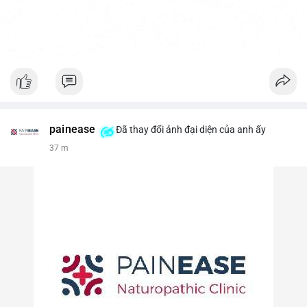
painease
Đã thay đổi ảnh đại diện của anh ấy
37 m