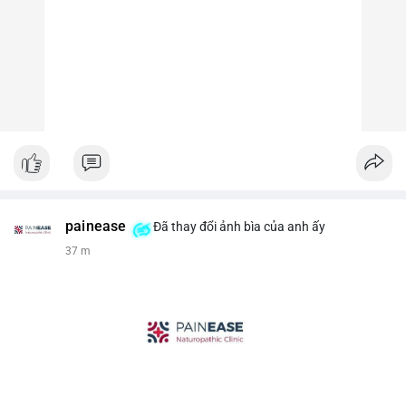
painease
Đã thay đổi ảnh bìa của anh ấy
37 m