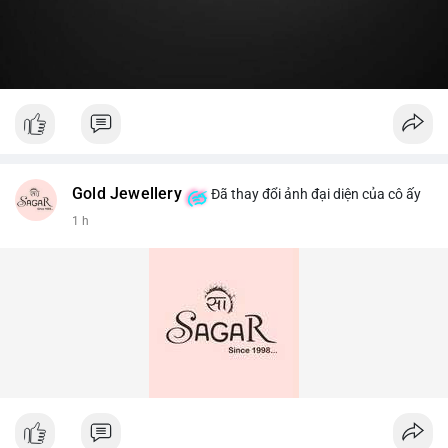
Gold Jewellery
Đã thay đổi ảnh đại diện của cô ấy
1 h