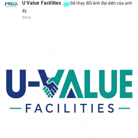
U Value Facilities
Đã thay đổi ảnh đại diện của anh
ấy
34 m