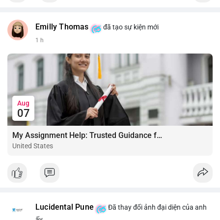
Emilly Thomas
đã tạo sự kiện mới
1 h
Aug
07
My Assignment Help: Trusted Guidance for Academic Excellence
United States
Lucidental Pune
Đã thay đổi ảnh đại diện của anh
ấy