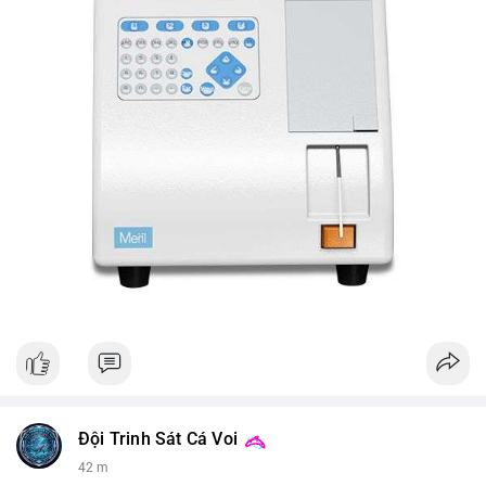
Đội Trinh Sát Cá Voi
42 m