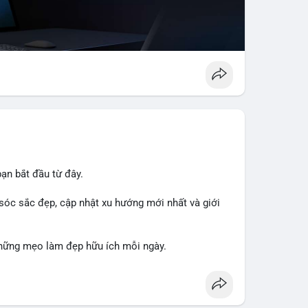
ạn bắt đầu từ đây.
sóc sắc đẹp, cập nhật xu hướng mới nhất và giới
hững mẹo làm đẹp hữu ích mỗi ngày.