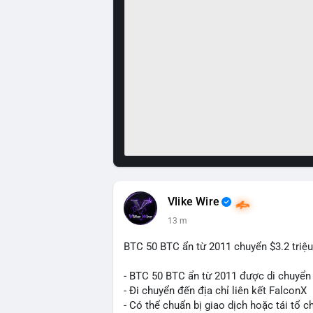
Vlike Wire
13 m
BTC 50 BTC ẩn từ 2011 chuyển $3.2 triệu
- BTC 50 BTC ẩn từ 2011 được di chuyển 
- Đi chuyển đến địa chỉ liên kết FalconX
- Có thể chuẩn bị giao dịch hoặc tái tổ c