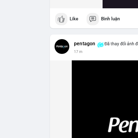
Like
Bình luận
pentagon
Đã thay đổi ảnh đ
17 m