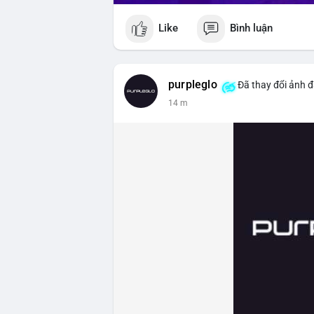
Like
Bình luận
purpleglo
Đã thay đổi ảnh đ
14 m