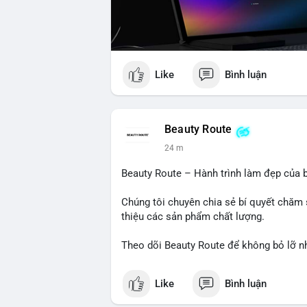
Like
Bình luận
Beauty Route
24 m
Beauty Route – Hành trình làm đẹp của b
Chúng tôi chuyên chia sẻ bí quyết chăm 
thiệu các sản phẩm chất lượng.
Theo dõi Beauty Route để không bỏ lỡ n
Like
Bình luận