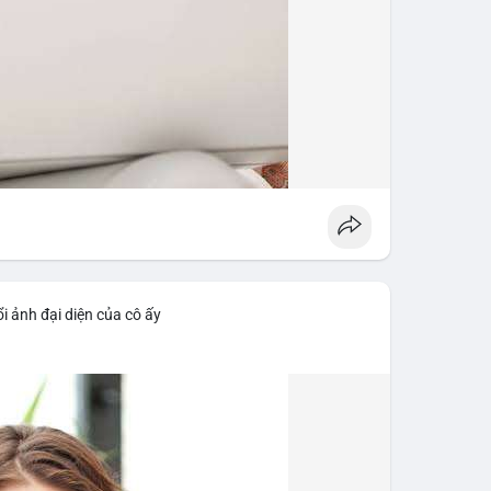
i ảnh đại diện của cô ấy