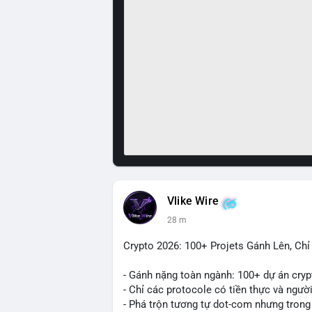
Vlike Wire
28 m
Crypto 2026: 100+ Projets Gánh Lên, Ch
- Gánh nặng toàn ngành: 100+ dự án cryp
- Chỉ các protocole có tiền thực và ngườ
- Phá trộn tương tự dot-com nhưng trong