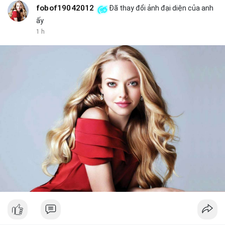
fobof19042012
Đã thay đổi ảnh đại diện của anh
ấy
1 h