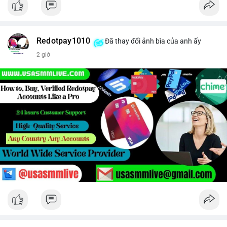
Redotpay1010
Đã thay đổi ảnh bìa của anh ấy
2 giờ