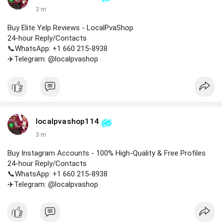
3 m
Buy Elite Yelp Reviews - LocalPvaShop
24-hour Reply/Contacts
📞WhatsApp: +1 660 215-8938
✈️Telegram: @localpvashop
localpvashop114
3 m
Buy Instagram Accounts - 100% High-Quality & Free Profiles
24-hour Reply/Contacts
📞WhatsApp: +1 660 215-8938
✈️Telegram: @localpvashop